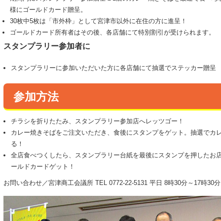
様にゴールドカード贈呈。
30枚中5枚は「市外枠」として宮津市以外に在住の方に進呈！
ゴールドカード所有者はその後、各店舗にて特別割引が受けられます。
スタンプラリー参加者に
スタンプラリーに参加いただいた方に各店舗にて抽選でステッカー贈呈
参加方法
チラシを折りたたみ、スタンプラリー参加店へレッツゴー！
カレー焼きそばをご注文いただき、食後にスタンプをゲット。抽選でカ
る！
全店食べつくしたら、スタンプラリー台紙を最後にスタンプを押したお
ールドカードゲット！
お問い合わせ／宮津商工会議所 TEL 0772-22-5131 平日 8時30分～17時30分