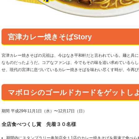
宮津カレー焼きそばStory
宮津カレー焼きそばの元祖は、今はなき平和軒だと言われている。麺と具に
なものだったようだ。コアなファンは、今でもその味を追い求めているらし
せ、現代の宮津に息づいているカレー焼きそばを味わい尽くす時が、今再び
マボロシのゴールドカードをゲットし
期間 平成29年11月1日（水）〜12月17日（日）
全店食べつくし賞 先着３０名様
期間内にスタンプラリー参加店全１1店のカレー焼きそばを最速で食べら