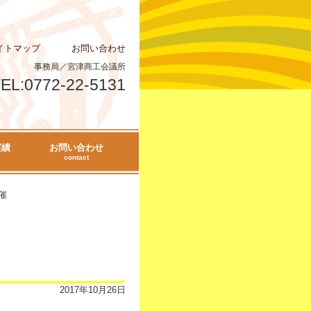
イトマップ
お問い合わせ
事務局／宮津商工会議所
EL:0772-22-5131
実績
お問い合わせ
contact
催
タンプラリー２
2017年10月26日