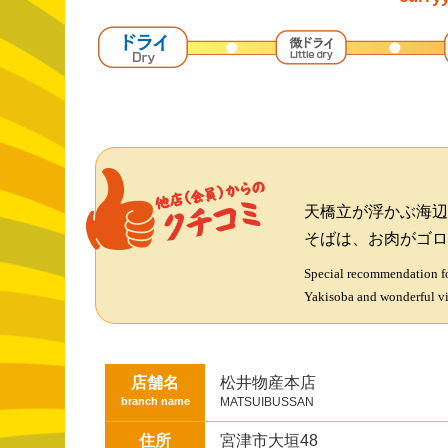
天橋立が浮かぶ海辺
そばは、お肉がゴロ
Special recommendation fo
Yakisoba and wonderful vi
店舗名
松井物産本店
branch name
MATSUIBUSSAN
住所
宮津市大垣48