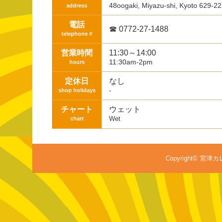
48oogaki, Miyazu-shi, Kyoto 629-2
address
電話
☎ 0772-27-1488
telephone #
営業時間
11:30～14:00
11:30am-2pm
hours
定休日
なし
-
shop holidays
チャート
ウェット
Wet
chart
Copyright© 宮津カレ