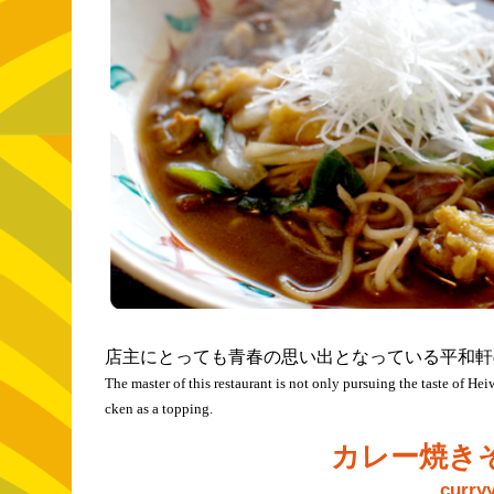
店主にとっても青春の思い出となっている平和軒
The master of this restaurant is not only pursuing the taste of He
cken as a topping.
カレー焼きそ
curry